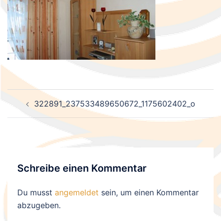
Beitragsnavigation
322891_237533489650672_1175602402_o
Schreibe einen Kommentar
Du musst
angemeldet
sein, um einen Kommentar
abzugeben.