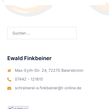
Suchen
nach:
Ewald Finkbeiner
Max-Eyth-Str. 24, 72270 Baiersbronn
07442 - 121815
schreinerei-e.finkbeiner@t-online.de