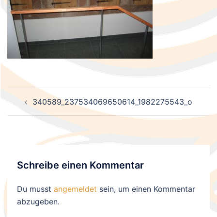
Beitragsnavigation
340589_237534069650614_1982275543_o
Schreibe einen Kommentar
Du musst
angemeldet
sein, um einen Kommentar
abzugeben.