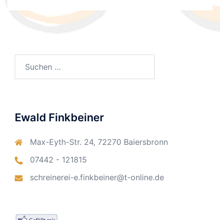
Suchen
nach:
Ewald Finkbeiner
Max-Eyth-Str. 24, 72270 Baiersbronn
07442 - 121815
schreinerei-e.finkbeiner@t-online.de