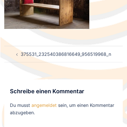
Beitragsnavigation
375531_232540386816649_956519968_n
Schreibe einen Kommentar
Du musst
angemeldet
sein, um einen Kommentar
abzugeben.