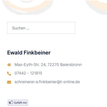
Suchen
nach:
Ewald Finkbeiner
Max-Eyth-Str. 24, 72270 Baiersbronn
07442 - 121815
schreinerei-e.finkbeiner@t-online.de