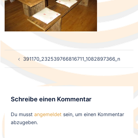
Beitragsnavigation
391170_232539766816711_1082897366_n
Schreibe einen Kommentar
Du musst
angemeldet
sein, um einen Kommentar
abzugeben.