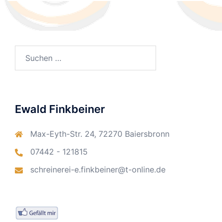
Suchen
nach:
Ewald Finkbeiner
Max-Eyth-Str. 24, 72270 Baiersbronn
07442 - 121815
schreinerei-e.finkbeiner@t-online.de