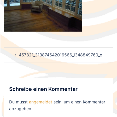
Beitragsnavigation
457821_313874542016566_1348849760_o
Schreibe einen Kommentar
Du musst
angemeldet
sein, um einen Kommentar
abzugeben.