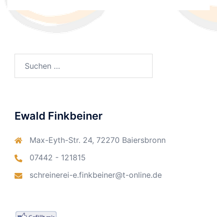
Suchen
nach:
Ewald Finkbeiner
Max-Eyth-Str. 24, 72270 Baiersbronn
07442 - 121815
schreinerei-e.finkbeiner@t-online.de