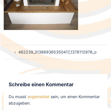
Beitragsnavigation
462239_313869365350417_1378112978_o
Schreibe einen Kommentar
Du musst
angemeldet
sein, um einen Kommentar
abzugeben.