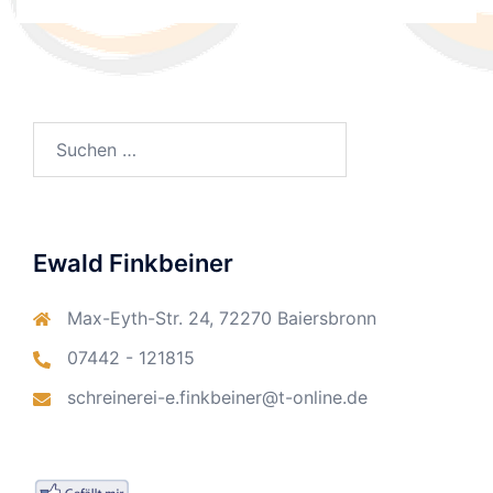
Suchen
nach:
Ewald Finkbeiner
Max-Eyth-Str. 24, 72270 Baiersbronn
07442 - 121815
schreinerei-e.finkbeiner@t-online.de