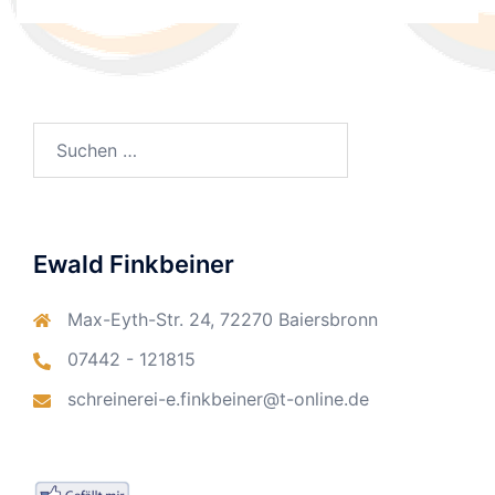
Suchen
nach:
Ewald Finkbeiner
Max-Eyth-Str. 24, 72270 Baiersbronn
07442 - 121815
schreinerei-e.finkbeiner@t-online.de