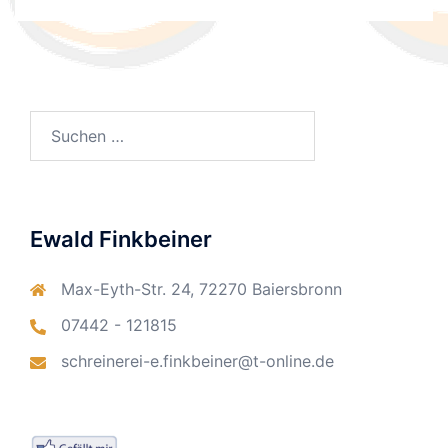
Suchen
nach:
Ewald Finkbeiner
Max-Eyth-Str. 24, 72270 Baiersbronn
07442 - 121815
schreinerei-e.finkbeiner@t-online.de