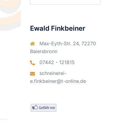
nach:
Ewald Finkbeiner
Max-Eyth-Str. 24, 72270
Baiersbronn
07442 - 121815
schreinerei-
e.finkbeiner@t-online.de