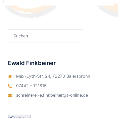
Suchen
nach:
Ewald Finkbeiner
Max-Eyth-Str. 24, 72270 Baiersbronn
07442 - 121815
schreinerei-e.finkbeiner@t-online.de